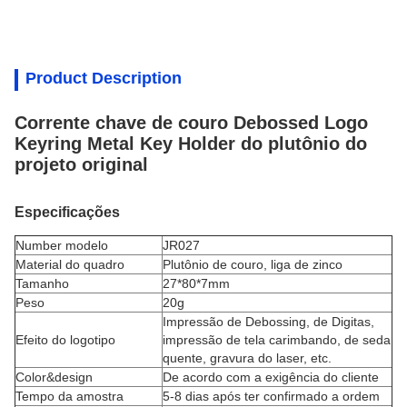
Product Description
Corrente chave de couro Debossed Logo
Keyring Metal Key Holder do plutônio do
projeto original
Especificações
Number modelo
JR027
Material do quadro
Plutônio de couro,
liga de zinco
Tamanho
27*80*7mm
Peso
20g
Impressão de Debossing, de Digitas,
Efeito do logotipo
impressão de tela carimbando, de seda
quente, gravura do laser, etc.
Color&design
De acordo com a exigência do cliente
Tempo da amostra
5-8 dias após ter confirmado a ordem