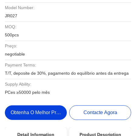
Model Number:
JR027
MOQ:
500pcs
Preço:
negotiable
Payment Terms:
T/T, deposite de 30%, pagamento do equilíbrio antes da entrega
Supply Ability:
PCes ≥50000 pelo mês
Obtenha O Melhor Preço
Contacte Agora
Detail Information
Product Description