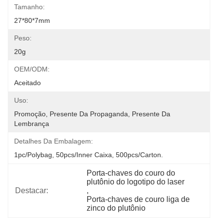
Tamanho:
27*80*7mm
Peso:
20g
OEM/ODM:
Aceitado
Uso:
Promoção, Presente Da Propaganda, Presente Da 
Lembrança
Detalhes Da Embalagem:
1pc/polybag, 50pcs/inner Caixa, 500pcs/carton.
Porta-chaves do couro do 
plutônio do logotipo do laser
Destacar:
, 
Porta-chaves de couro liga de 
zinco do plutônio