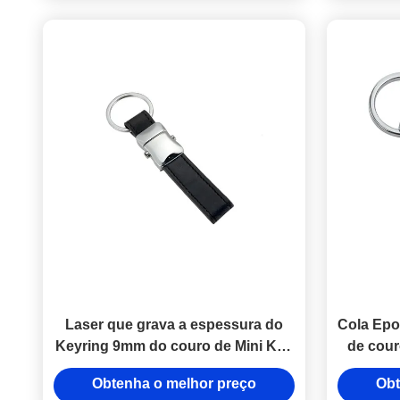
Laser que grava a espessura do
Cola Epo
Keyring 9mm do couro de Mini Key
de cour
Holder Souvenir Personalised
da fit
Obtenha o melhor preço
Obt