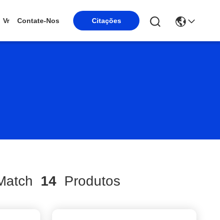
Vr
Contate-Nos
Citações
atch
14
Produtos