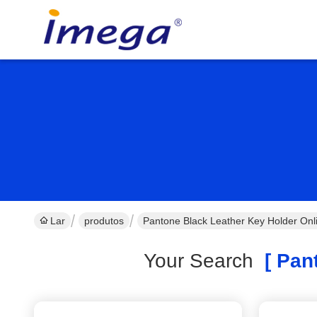
Lar
produtos
Pantone Black Leather Key Holder Onl
Your Search
[ Pant