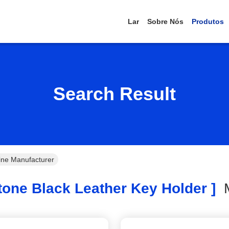
Lar
Sobre Nós
Produtos
Search Result
ine Manufacturer
one Black Leather Key Holder ]
M