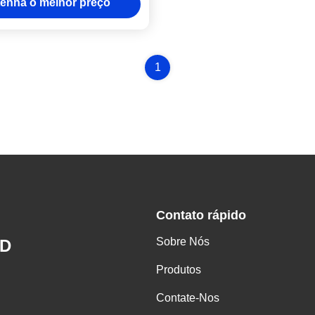
enha o melhor preço
1
Contato rápido
Sobre Nós
ED
Produtos
Contate-Nos