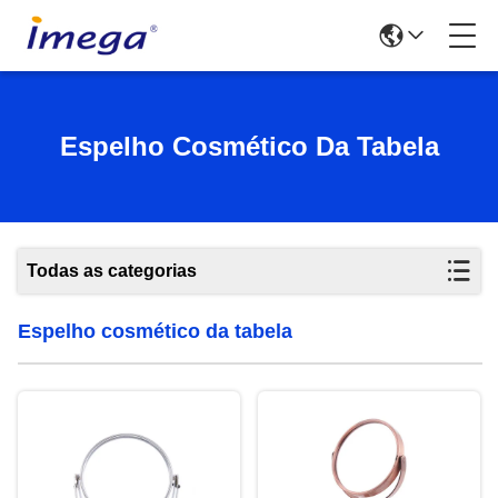
Espelho Cosmético Da Tabela
Todas as categorias
Espelho cosmético da tabela