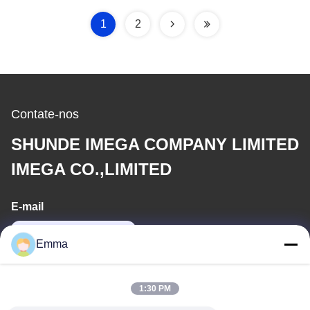
1
2
Contate-nos
SHUNDE IMEGA COMPANY LIMITED
IMEGA CO.,LIMITED
E-mail
sales8@imega.cn
Emma
O nosso endereço
1:30 PM