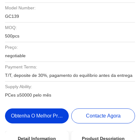
Model Number:
GC139
MOQ:
500pcs
Preço:
negotiable
Payment Terms:
T/T, deposite de 30%, pagamento do equilíbrio antes da entrega
Supply Ability:
PCes ≥50000 pelo mês
Obtenha O Melhor Preço
Contacte Agora
Detail Information
Product Description