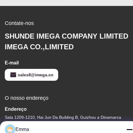
Contate-nos
SHUNDE IMEGA COMPANY LIMITED
IMEGA CO.,LIMITED
E-mail
sales8@imega.cn
O nosso endereço
Endereço
Sala 1209-1210, Hai Jun Da Building B, Guizhou a Dinamarca
Dao Zhong, Ronggui, Shunde, Foshan, Guangdong, China
Emma