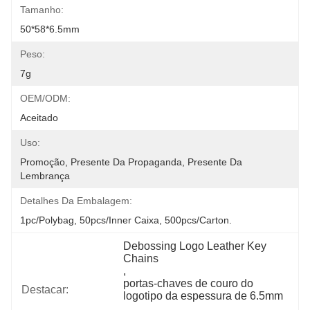
Tamanho:
50*58*6.5mm
Peso:
7g
OEM/ODM:
Aceitado
Uso:
Promoção, Presente Da Propaganda, Presente Da 
Lembrança
Detalhes Da Embalagem:
1pc/polybag, 50pcs/inner Caixa, 500pcs/carton.
Debossing Logo Leather Key 
Chains
, 
portas-chaves de couro do 
Destacar:
logotipo da espessura de 6.5mm
, 