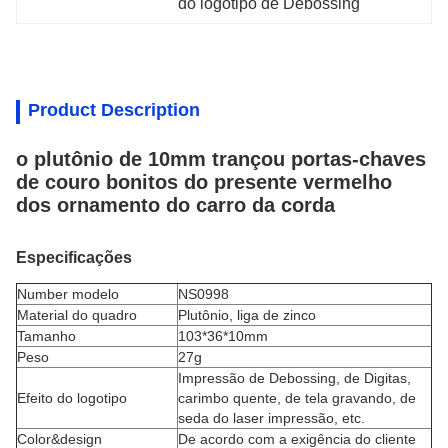
do logotipo de Debossing
Product Description
o plutônio de 10mm trançou portas-chaves
de couro bonitos do presente vermelho
dos ornamento do carro da corda
Especificações
Number modelo
NS0998
Material do quadro
Plutônio,
liga de zinco
Tamanho
103*36*10mm
Peso
27g
Impressão de Debossing, de Digitas,
Efeito do logotipo
carimbo quente, de tela gravando, de
seda do laser impressão, etc.
Color&design
De acordo com a exigência do cliente