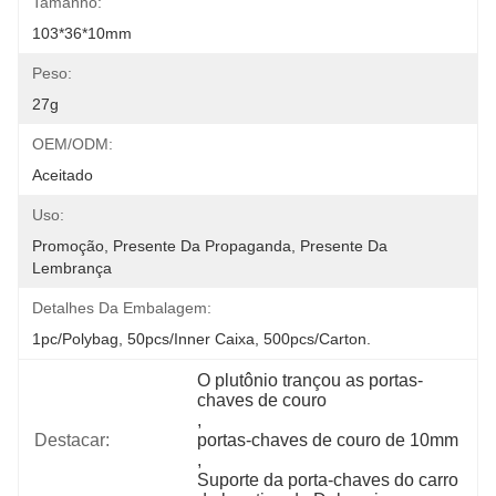
Tamanho:
103*36*10mm
Peso:
27g
OEM/ODM:
Aceitado
Uso:
Promoção, Presente Da Propaganda, Presente Da 
Lembrança
Detalhes Da Embalagem:
1pc/polybag, 50pcs/inner Caixa, 500pcs/carton.
O plutônio trançou as portas-
chaves de couro
, 
Destacar:
portas-chaves de couro de 10mm
, 
Suporte da porta-chaves do carro 