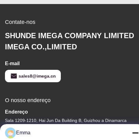
Contate-nos
SHUNDE IMEGA COMPANY LIMITED
IMEGA CO.,LIMITED
E-mail
sales8@imega.cn
O nosso endereço
Endereço
Sala 1209-1210, Hai Jun Da Building B, Guizhou a Dinamarca
Dao Zhong, Ronggui, Shunde, Foshan, Guangdong, China
Emma