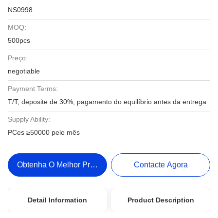
NS0998
MOQ:
500pcs
Preço:
negotiable
Payment Terms:
T/T, deposite de 30%, pagamento do equilíbrio antes da entrega
Supply Ability:
PCes ≥50000 pelo mês
Obtenha O Melhor Preço
Contacte Agora
Detail Information
Product Description