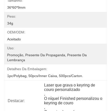
Tamanho:
36*60*9mm
Peso:
34g
OEM/ODM:
Aceitado
Uso:
Promoção, Presente Da Propaganda, Presente Da 
Lembrança
Detalhes Da Embalagem:
1pc/polybag, 50pcs/inner Caixa, 500pcs/carton.
Laser que grava o keyring de 
couro personalizado
, 
O níquel Finished personalizou o 
Destacar:
keyring de couro
, 