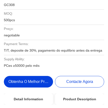
GC308
MOQ:
500pcs
Preço:
negotiable
Payment Terms:
T/T, deposite de 30%, pagamento do equilíbrio antes da entrega
Supply Ability:
PCes ≥50000 pelo mês
Obtenha O Melhor Preço
Contacte Agora
Detail Information
Product Description