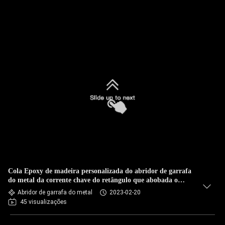
Cola Epoxy de madeira personalizada do abridor de garrafa
do metal da corrente chave do retângulo que abobada o
logotipo
Abridor de garrafa do metal
2023-02-20
45 visualizações