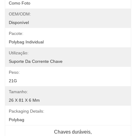
Como Foto
OEM/ODM:
Disponível
Pacote:
Polybag Individual
Utilização:
Suporte Da Corrente Chave
Peso:
21G
Tamanho:
26 X 81 X 6 Mm
Packaging Details:
Polybag
Chaves duráveis
, 