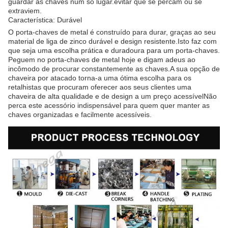
guardar as chaves num só lugar.evitar que se percam ou se
extraviem.
Característica: Durável
O porta-chaves de metal é construído para durar, graças ao seu
material de liga de zinco durável e design resistente.Isto faz com
que seja uma escolha prática e duradoura para um porta-chaves.
Peguem no porta-chaves de metal hoje e digam adeus ao
incômodo de procurar constantemente as chaves.A sua opção de
chaveira por atacado torna-a uma ótima escolha para os
retalhistas que procuram oferecer aos seus clientes uma
chaveira de alta qualidade e de design a um preço acessívelNão
perca este acessório indispensável para quem quer manter as
chaves organizadas e facilmente acessíveis.