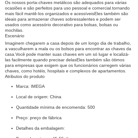
Os nossos porta-chaves metálicos são adequados para várias
ocasiões e são perfeitos para uso pessoal e comercial.tornando
mais fácil mantê-los organizados e acessíveisEles também são
ideais para armazenar chaves sobressalentes e podem ser
usados como acessório decorativo para bolsas, bolsas ou
mochilas.
Escenário
Imaginem chegarem a casa depois de um longo dia de trabalho,
a vasculharem a mala ou os bolsos para encontrar as chaves da
casa.Você pode manter suas chaves em um só lugar e localizá-
las facilmente quando precisar delasEles também são ótimos
para empresas que exigem que os funcionários carregem várias
chaves, como hotéis, hospitais e complexos de apartamentos.
Atributos do produto
Marca: IMEGA
Local de origem: China
Quantidade mínima de encomenda: 500
Preço: preço de fábrica
Detalhes da embalagem: