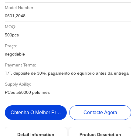
Model Number:
0601,2048
MOQ:
500pcs
Preço:
negotiable
Payment Terms:
T/T, deposite de 30%, pagamento do equilíbrio antes da entrega
Supply Ability:
PCes ≥50000 pelo mês
Obtenha O Melhor Preço
Contacte Agora
Detail Information
Product Description