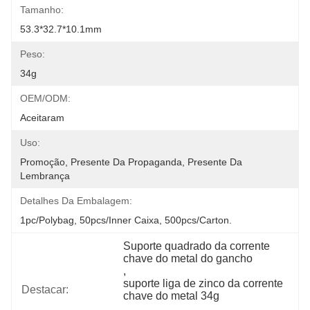
Tamanho:
53.3*32.7*10.1mm
Peso:
34g
OEM/ODM:
Aceitaram
Uso:
Promoção, Presente Da Propaganda, Presente Da 
Lembrança
Detalhes Da Embalagem:
1pc/polybag, 50pcs/inner Caixa, 500pcs/carton.
Suporte quadrado da corrente 
chave do metal do gancho
, 
suporte liga de zinco da corrente 
Destacar:
chave do metal 34g
, 