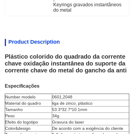
Keyrings gravados instantâneos 
do metal
Product Description
Plástico colorido do quadrado da corrente
chave oxidação instantânea do suporte da
corrente chave do metal do gancho da anti
Especificações
Number modelo
0601,2048
Material do quadro
liga de zinco, plástico
Tamanho
53.3*32.7*10.1mm
Peso
34g
Efeito do logotipo
Gravura do laser
Color&design
De acordo com a exigência do cliente