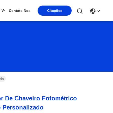
Citações
Vr
Contate-Nos
ado
r De Chaveiro Fotométrico
 Personalizado