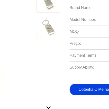
Brand Name:
Model Number:
MOQ:
Preço:
Payment Terms:
Supply Ability:
Obtenha O Melho