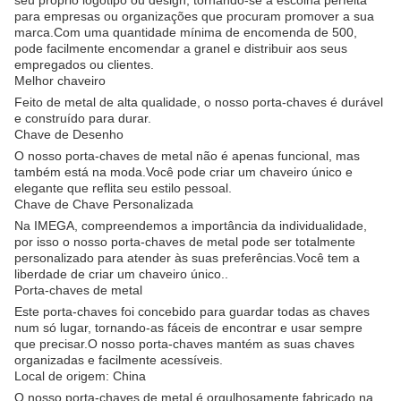
seu próprio logotipo ou design, tornando-se a escolha perfeita
para empresas ou organizações que procuram promover a sua
marca.Com uma quantidade mínima de encomenda de 500,
pode facilmente encomendar a granel e distribuir aos seus
empregados ou clientes.
Melhor chaveiro
Feito de metal de alta qualidade, o nosso porta-chaves é durável
e construído para durar.
Chave de Desenho
O nosso porta-chaves de metal não é apenas funcional, mas
também está na moda.Você pode criar um chaveiro único e
elegante que reflita seu estilo pessoal.
Chave de Chave Personalizada
Na IMEGA, compreendemos a importância da individualidade,
por isso o nosso porta-chaves de metal pode ser totalmente
personalizado para atender às suas preferências.Você tem a
liberdade de criar um chaveiro único..
Porta-chaves de metal
Este porta-chaves foi concebido para guardar todas as chaves
num só lugar, tornando-as fáceis de encontrar e usar sempre
que precisar.O nosso porta-chaves mantém as suas chaves
organizadas e facilmente acessíveis.
Local de origem: China
O nosso porta-chaves de metal é orgulhosamente fabricado na