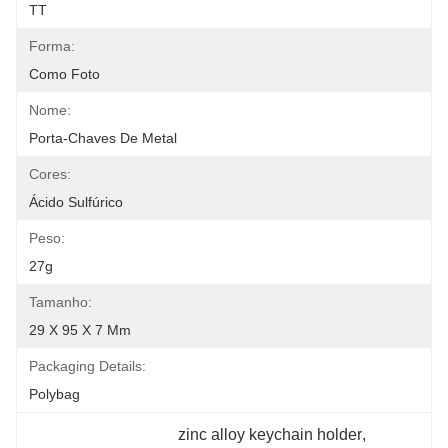
TT
Forma:
Como Foto
Nome:
Porta-Chaves De Metal
Cores:
Ácido Sulfúrico
Peso:
27g
Tamanho:
29 X 95 X 7 Mm
Packaging Details:
Polybag
zinc alloy keychain holder
, 