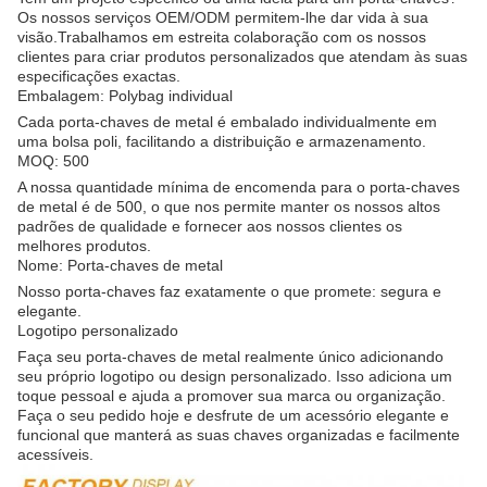
Os nossos serviços OEM/ODM permitem-lhe dar vida à sua
visão.Trabalhamos em estreita colaboração com os nossos
clientes para criar produtos personalizados que atendam às suas
especificações exactas.
Embalagem: Polybag individual
Cada porta-chaves de metal é embalado individualmente em
uma bolsa poli, facilitando a distribuição e armazenamento.
MOQ: 500
A nossa quantidade mínima de encomenda para o porta-chaves
de metal é de 500, o que nos permite manter os nossos altos
padrões de qualidade e fornecer aos nossos clientes os
melhores produtos.
Nome: Porta-chaves de metal
Nosso porta-chaves faz exatamente o que promete: segura e
elegante.
Logotipo personalizado
Faça seu porta-chaves de metal realmente único adicionando
seu próprio logotipo ou design personalizado. Isso adiciona um
toque pessoal e ajuda a promover sua marca ou organização.
Faça o seu pedido hoje e desfrute de um acessório elegante e
funcional que manterá as suas chaves organizadas e facilmente
acessíveis.