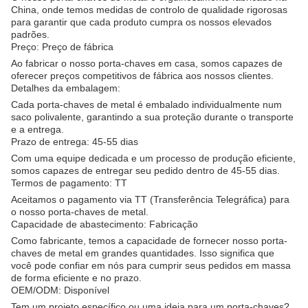
China, onde temos medidas de controlo de qualidade rigorosas
para garantir que cada produto cumpra os nossos elevados
padrões.
Preço: Preço de fábrica
Ao fabricar o nosso porta-chaves em casa, somos capazes de
oferecer preços competitivos de fábrica aos nossos clientes.
Detalhes da embalagem:
Cada porta-chaves de metal é embalado individualmente num
saco polivalente, garantindo a sua proteção durante o transporte
e a entrega.
Prazo de entrega: 45-55 dias
Com uma equipe dedicada e um processo de produção eficiente,
somos capazes de entregar seu pedido dentro de 45-55 dias.
Termos de pagamento: TT
Aceitamos o pagamento via TT (Transferência Telegráfica) para
o nosso porta-chaves de metal.
Capacidade de abastecimento: Fabricação
Como fabricante, temos a capacidade de fornecer nosso porta-
chaves de metal em grandes quantidades. Isso significa que
você pode confiar em nós para cumprir seus pedidos em massa
de forma eficiente e no prazo.
OEM/ODM: Disponível
Tem um projeto específico ou uma ideia para um porta-chaves?