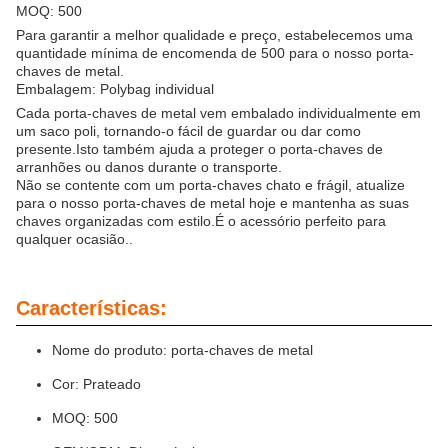
MOQ: 500
Para garantir a melhor qualidade e preço, estabelecemos uma
quantidade mínima de encomenda de 500 para o nosso porta-
chaves de metal.
Embalagem: Polybag individual
Cada porta-chaves de metal vem embalado individualmente em
um saco poli, tornando-o fácil de guardar ou dar como
presente.Isto também ajuda a proteger o porta-chaves de
arranhões ou danos durante o transporte.
Não se contente com um porta-chaves chato e frágil, atualize
para o nosso porta-chaves de metal hoje e mantenha as suas
chaves organizadas com estilo.É o acessório perfeito para
qualquer ocasião..
Características:
Nome do produto: porta-chaves de metal
Cor: Prateado
MOQ: 500