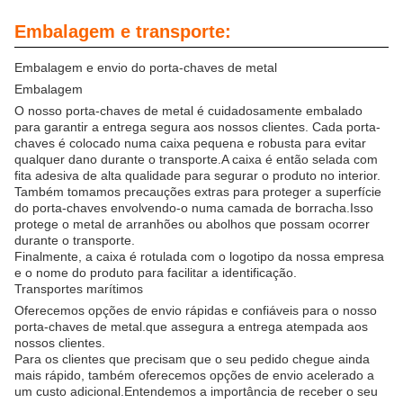
Embalagem e transporte:
Embalagem e envio do porta-chaves de metal
Embalagem
O nosso porta-chaves de metal é cuidadosamente embalado
para garantir a entrega segura aos nossos clientes. Cada porta-
chaves é colocado numa caixa pequena e robusta para evitar
qualquer dano durante o transporte.A caixa é então selada com
fita adesiva de alta qualidade para segurar o produto no interior.
Também tomamos precauções extras para proteger a superfície
do porta-chaves envolvendo-o numa camada de borracha.Isso
protege o metal de arranhões ou abolhos que possam ocorrer
durante o transporte.
Finalmente, a caixa é rotulada com o logotipo da nossa empresa
e o nome do produto para facilitar a identificação.
Transportes marítimos
Oferecemos opções de envio rápidas e confiáveis para o nosso
porta-chaves de metal.que assegura a entrega atempada aos
nossos clientes.
Para os clientes que precisam que o seu pedido chegue ainda
mais rápido, também oferecemos opções de envio acelerado a
um custo adicional.Entendemos a importância de receber o seu