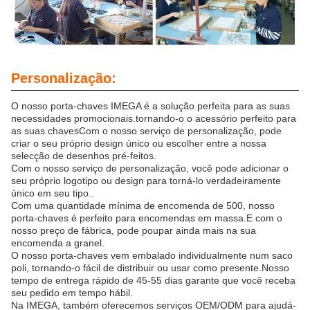
Personalização:
O nosso porta-chaves IMEGA é a solução perfeita para as suas
necessidades promocionais.tornando-o o acessório perfeito para
as suas chavesCom o nosso serviço de personalização, pode
criar o seu próprio design único ou escolher entre a nossa
selecção de desenhos pré-feitos.
Com o nosso serviço de personalização, você pode adicionar o
seu próprio logotipo ou design para torná-lo verdadeiramente
único em seu tipo..
Com uma quantidade mínima de encomenda de 500, nosso
porta-chaves é perfeito para encomendas em massa.E com o
nosso preço de fábrica, pode poupar ainda mais na sua
encomenda a granel.
O nosso porta-chaves vem embalado individualmente num saco
poli, tornando-o fácil de distribuir ou usar como presente.Nosso
tempo de entrega rápido de 45-55 dias garante que você receba
seu pedido em tempo hábil.
Na IMEGA, também oferecemos serviços OEM/ODM para ajudá-