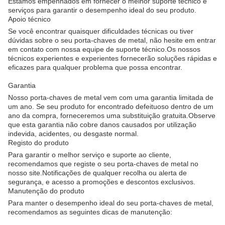
Estamos empenhados em fornecer o melhor suporte técnico e
serviços para garantir o desempenho ideal do seu produto.
Apoio técnico
Se você encontrar quaisquer dificuldades técnicas ou tiver
dúvidas sobre o seu porta-chaves de metal, não hesite em entrar
em contato com nossa equipe de suporte técnico.Os nossos
técnicos experientes e experientes fornecerão soluções rápidas e
eficazes para qualquer problema que possa encontrar.
Garantia
Nosso porta-chaves de metal vem com uma garantia limitada de
um ano. Se seu produto for encontrado defeituoso dentro de um
ano da compra, forneceremos uma substituição gratuita.Observe
que esta garantia não cobre danos causados por utilização
indevida, acidentes, ou desgaste normal.
Registo do produto
Para garantir o melhor serviço e suporte ao cliente,
recomendamos que registe o seu porta-chaves de metal no
nosso site.Notificações de qualquer recolha ou alerta de
segurança, e acesso a promoções e descontos exclusivos.
Manutenção do produto
Para manter o desempenho ideal do seu porta-chaves de metal,
recomendamos as seguintes dicas de manutenção: