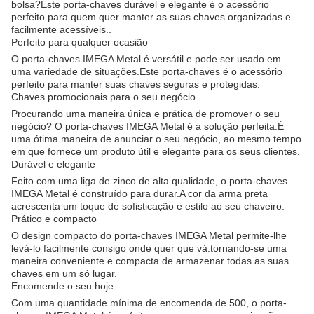
bolsa?Este porta-chaves durável e elegante é o acessório
perfeito para quem quer manter as suas chaves organizadas e
facilmente acessíveis..
Perfeito para qualquer ocasião
O porta-chaves IMEGA Metal é versátil e pode ser usado em
uma variedade de situações.Este porta-chaves é o acessório
perfeito para manter suas chaves seguras e protegidas.
Chaves promocionais para o seu negócio
Procurando uma maneira única e prática de promover o seu
negócio? O porta-chaves IMEGA Metal é a solução perfeita.É
uma ótima maneira de anunciar o seu negócio, ao mesmo tempo
em que fornece um produto útil e elegante para os seus clientes.
Durável e elegante
Feito com uma liga de zinco de alta qualidade, o porta-chaves
IMEGA Metal é construído para durar.A cor da arma preta
acrescenta um toque de sofisticação e estilo ao seu chaveiro.
Prático e compacto
O design compacto do porta-chaves IMEGA Metal permite-lhe
levá-lo facilmente consigo onde quer que vá.tornando-se uma
maneira conveniente e compacta de armazenar todas as suas
chaves em um só lugar.
Encomende o seu hoje
Com uma quantidade mínima de encomenda de 500, o porta-