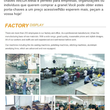
chaves IMEGA Metal é perfeito para empresas, organizações ou
indivíduos que querem comprar a granel.Você pode obter estes
porta-chaves a um preço acessívelNão esperem mais, peçam a
vossa hoje!