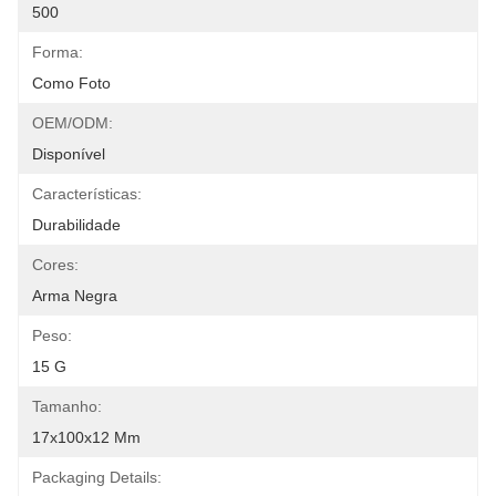
500
Forma:
Como Foto
OEM/ODM:
Disponível
Características:
Durabilidade
Cores:
Arma Negra
Peso:
15 G
Tamanho:
17x100x12 Mm
Packaging Details: