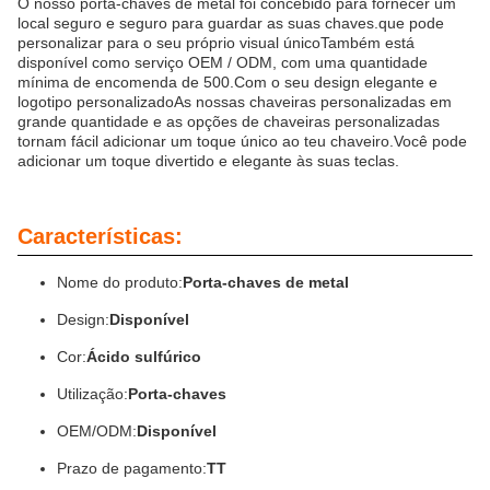
O nosso porta-chaves de metal foi concebido para fornecer um
local seguro e seguro para guardar as suas chaves.que pode
personalizar para o seu próprio visual únicoTambém está
disponível como serviço OEM / ODM, com uma quantidade
mínima de encomenda de 500.Com o seu design elegante e
logotipo personalizadoAs nossas chaveiras personalizadas em
grande quantidade e as opções de chaveiras personalizadas
tornam fácil adicionar um toque único ao teu chaveiro.Você pode
adicionar um toque divertido e elegante às suas teclas.
Características:
Nome do produto:
Porta-chaves de metal
Design:
Disponível
Cor:
Ácido sulfúrico
Utilização:
Porta-chaves
OEM/ODM:
Disponível
Prazo de pagamento:
TT