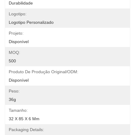
Durabilidade
Logotipo:
Logotipo Personalizado
Projeto:
Disponível
MOQ:
500
Produto De Produção Original/ODM:
Disponível
Peso:
36g
Tamanho:
32 X 85 X 6 Mm
Packaging Details: