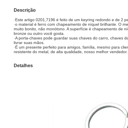
Descrição
·Este artigo 0201,7196 é feito de um keyring redondo e de 2 p
·o material é ferro com chapeamento de níquel brilhante. O m
muito bonito, não monótono. A superfície é chapeamento de níq
bronze ou outro você gosta.
·A porta-chaves pode guardar suas chaves do carro, chaves d
livrar suas mãos.
·É um presente perfeito para amigos, família, mesmo para clie
resistente do metal, de alta qualidade, nosso melhor vendedor.
Detalhes