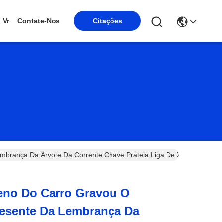
Vr
Contate-Nos
Citações
mbrança Da Árvore Da Corrente Chave Prateia Liga De Zinco
eno Do Carro Gravou O
resente Da Lembrança Da