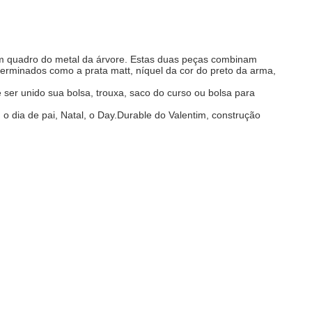
é um quadro do metal da árvore. Estas duas peças combinam
 terminados como a prata matt, níquel da cor do preto da arma,
er unido sua bolsa, trouxa, saco do curso ou bolsa para
o dia de pai, Natal, o Day.Durable do Valentim, construção