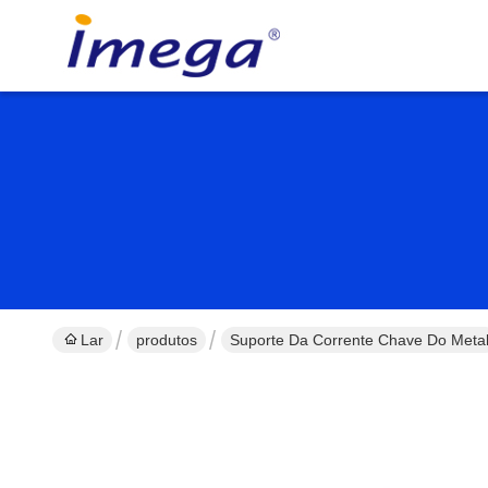
Lar
produtos
Suporte Da Corrente Chave Do Meta