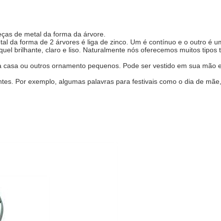
eças de metal da forma da árvore.
etal da forma de 2 árvores é liga de zinco. Um é contínuo e o outro 
uel brilhante, claro e liso. Naturalmente nós oferecemos muitos tipos
a casa ou outros ornamento pequenos. Pode ser vestido em sua mão e s
ntes. Por exemplo, algumas palavras para festivais como o dia de mãe, 