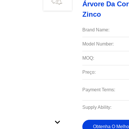
Árvore Da Cor
Zinco
Brand Name:
Model Number:
MOQ:
Preço:
Payment Terms:
Supply Ability:
Obtenha O Melho