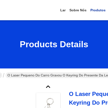
Lar
Sobre Nós
Produtos
Products Details
l
O Laser Pequeno Do Carro Gravou O Keyring Do Presente Da Le
O Laser Pequ
Keyring Do P