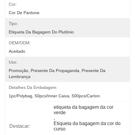
Cor:
Cor De Pantone
Tipo:
Etiqueta Da Bagagem Do Plutônio
OEM/ODM:
Aceitado
Uso:
Promoção, Presente Da Propaganda, Presente Da 
Lembrança
Detalhes Da Embalagem:
1pc/polybag, 50pcs/inner Caixa, 500pcs/carton.
etiqueta da bagagem da cor 
verde
, 
Etiqueta da bagagem da cor do 
Destacar:
curso
, 