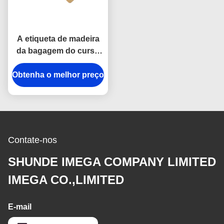
A etiqueta de madeira
da bagagem do curso
da grão personalizou o
Obtenha o melhor preço
plutônio do couro
genuíno
Contate-nos
SHUNDE IMEGA COMPANY LIMITED
IMEGA CO.,LIMITED
E-mail