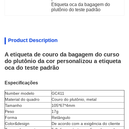
Etiqueta oca da bagagem do 
plutônio do teste padrão
Product Description
A etiqueta de couro da bagagem do curso
do plutônio da cor personalizou a etiqueta
oca do teste padrão
Especificações
Number modelo
GC411
Material do quadro
Couro do plutônio, metal
Tamanho
105*67*4mm
Peso
17g
Forma
Retângulo
Color&design
De acordo com a exigência do cliente