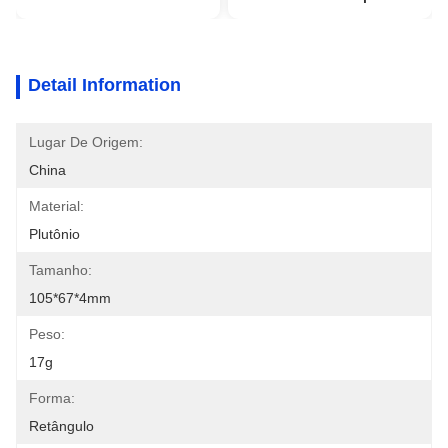
Detail Information
Lugar De Origem:
China
Material:
Plutônio
Tamanho:
105*67*4mm
Peso:
17g
Forma:
Retângulo