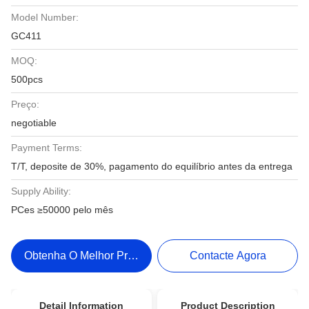
Model Number:
GC411
MOQ:
500pcs
Preço:
negotiable
Payment Terms:
T/T, deposite de 30%, pagamento do equilíbrio antes da entrega
Supply Ability:
PCes ≥50000 pelo mês
Obtenha O Melhor Preço
Contacte Agora
Detail Information
Product Description