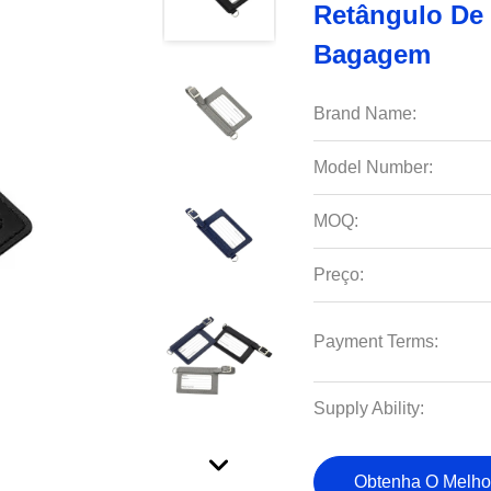
Retângulo De 
Bagagem
Brand Name:
Model Number:
MOQ:
Preço:
Payment Terms:
Supply Ability:
Obtenha O Melho