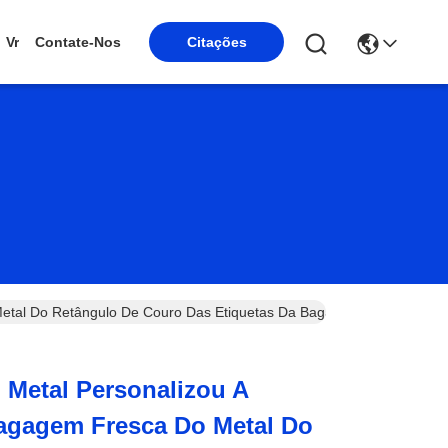
Vr
Contate-Nos
Citações
Metal Do Retângulo De Couro Das Etiquetas Da Bagagem
 Metal Personalizou A
Bagagem Fresca Do Metal Do