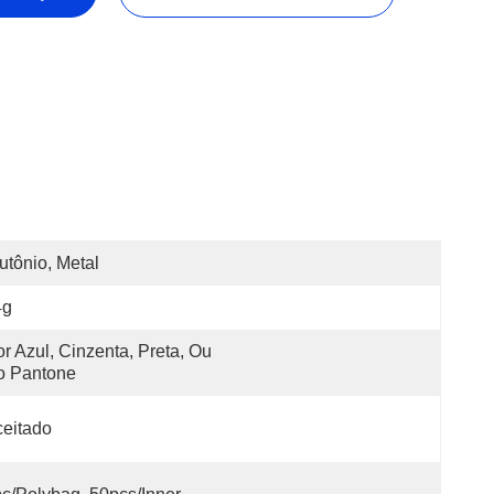
utônio, Metal
4g
r Azul, Cinzenta, Preta, Ou 
o Pantone
eitado