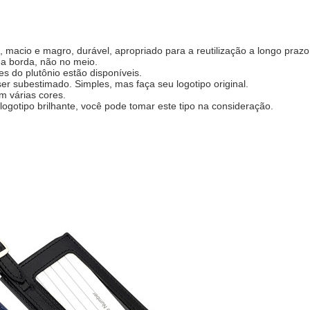
, macio e magro, durável, apropriado para a reutilização a longo prazo
na borda, não no meio.
es do plutônio estão disponíveis.
er subestimado. Simples, mas faça seu logotipo original.
m várias cores.
ogotipo brilhante, você pode tomar este tipo na consideração.