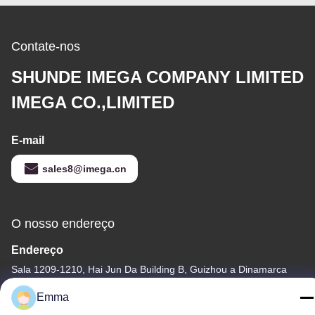
Contate-nos
SHUNDE IMEGA COMPANY LIMITED
IMEGA CO.,LIMITED
E-mail
sales8@imega.cn
O nosso endereço
Endereço
Sala 1209-1210, Hai Jun Da Building B, Guizhou a Dinamarca
Dao Zhong, Ronggui, Shunde, Foshan, Guangdong, China
Emma
telefone