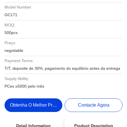
Model Number:
GC171
MOQ:
500pcs
Preço:
negotiable
Payment Terms:
T/T, deposite de 30%, pagamento do equilíbrio antes da entrega
Supply Ability:
PCes ≥5000 pelo mês
Obtenha O Melhor Preço
Contacte Agora
Detail Information
Product Description