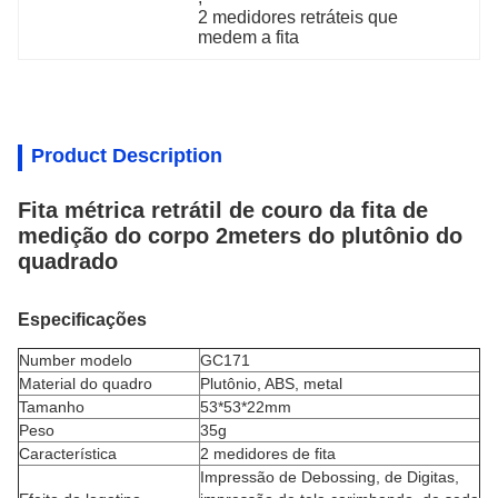
2 medidores retráteis que 
medem a fita
Product Description
Fita métrica retrátil de couro da fita de
medição do corpo 2meters do plutônio do
quadrado
Especificações
Number modelo
GC171
Material do quadro
Plutônio, ABS, metal
Tamanho
53*53*22mm
Peso
35g
Característica
2 medidores de fita
Impressão de Debossing, de Digitas,