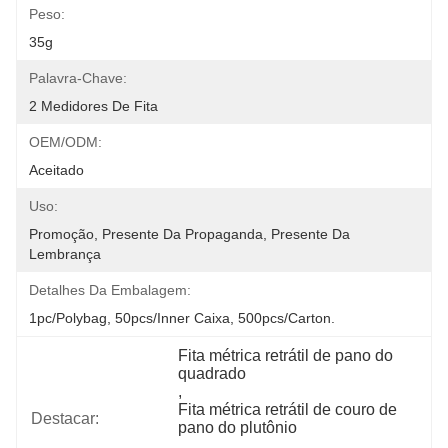
Peso:
35g
Palavra-Chave:
2 Medidores De Fita
OEM/ODM:
Aceitado
Uso:
Promoção, Presente Da Propaganda, Presente Da 
Lembrança
Detalhes Da Embalagem:
1pc/polybag, 50pcs/inner Caixa, 500pcs/carton.
Fita métrica retrátil de pano do 
quadrado
, 
Fita métrica retrátil de couro de 
Destacar:
pano do plutônio
, 