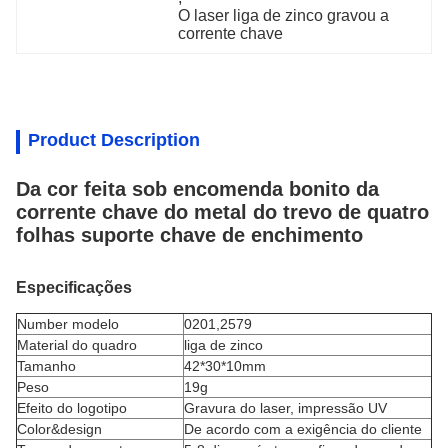
O laser liga de zinco gravou a 
corrente chave
Product Description
Da cor feita sob encomenda bonito da
corrente chave do metal do trevo de quatro
folhas suporte chave de enchimento
Especificações
Number modelo
0201,2579
Material do quadro
liga de zinco
Tamanho
42*30*10mm
Peso
19g
Efeito do logotipo
Gravura do laser, impressão UV
Color&design
De acordo com a exigência do cliente