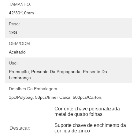
TAMANHO:
42*30*10mm
Peso:
19G
OEM/ODM:
Aceitado
Uso:
Promoção, Presente Da Propaganda, Presente Da 
Lembrança
Detalhes Da Embalagem:
1pc/polybag, 50pcs/inner Caixa, 500pcs/carton.
Corrente chave personalizada 
metal de quatro folhas
, 
Suporte chave de enchimento da 
Destacar:
cor liga de zinco
, 