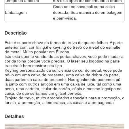
Tempo da amostra
5-8 dias após ter confirmado a ordem
Cada um no saco poli ou na caixa
Embalagem
dobrada; Sua maneira de embalagem
é bem-vinda.
Descrição
Este é suporte chave da forma do trevo de quatro folhas. A parte
anterior com cor filling.it é keyring do trevo do metal do esmalte
do metal. Muito popular em Europa.
Isto está quente vendendo as portas-chaves, você pode mudar a
cor da folha porque você precisa. O laser seu logotipo na parte
traseira é bom mostrar seu tipo.
Keyring personalizado da suficiência de cor do metal, você pode
pô-lo em uma caixa de presente, uma caixa da dobra da parte,
duas partes da caixa de presente. Nós igualmente podemos pô-
la junto com outros artigos em uma caixa de luxe, tal como uma
pena, uma carteira, titular do cartão, cópia o mesmo logotipo na
caixa, de que seríamos um giftset perfeito.
Projeto do trevo, muito apropriados especiais para a promoção, o
turista, a promoção, a lembrança, as casas e a propaganda.
Detalhes