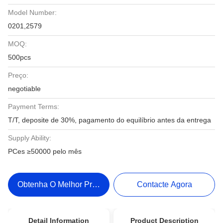
Model Number:
0201,2579
MOQ:
500pcs
Preço:
negotiable
Payment Terms:
T/T, deposite de 30%, pagamento do equilíbrio antes da entrega
Supply Ability:
PCes ≥50000 pelo mês
Obtenha O Melhor Preço
Contacte Agora
Detail Information
Product Description