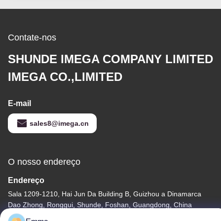
Contate-nos
SHUNDE IMEGA COMPANY LIMITED
IMEGA CO.,LIMITED
E-mail
sales8@imega.cn
O nosso endereço
Endereço
Sala 1209-1210, Hai Jun Da Building B, Guizhou a Dinamarca
Dao Zhong, Ronggui, Shunde, Foshan, Guangdong, China