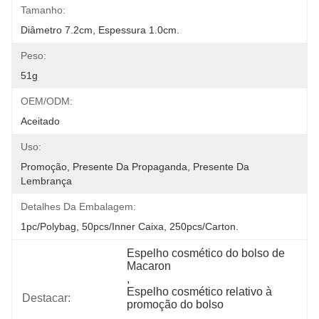
Tamanho:
Diâmetro 7.2cm, Espessura 1.0cm.
Peso:
51g
OEM/ODM:
Aceitado
Uso:
Promoção, Presente Da Propaganda, Presente Da 
Lembrança
Detalhes Da Embalagem:
1pc/polybag, 50pcs/inner Caixa, 250pcs/carton.
Espelho cosmético do bolso de 
Macaron
, 
Espelho cosmético relativo à 
Destacar:
promoção do bolso
, 