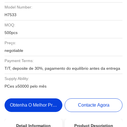
Model Number:
H7533
MOQ:
500pcs
Preço:
negotiable
Payment Terms:
T/T, deposite de 30%, pagamento do equilíbrio antes da entrega
Supply Ability:
PCes ≥50000 pelo mês
Obtenha O Melhor Preço
Contacte Agora
Detail Information
Product Description