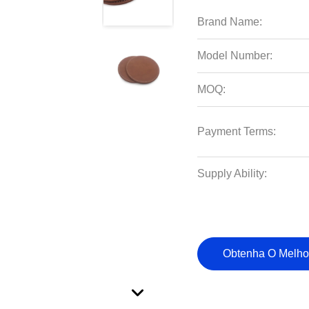
Brand Name:
Model Number:
MOQ:
Payment Terms:
Supply Ability:
Obtenha O Melho