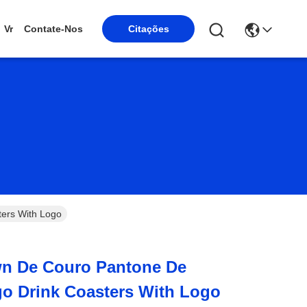
Vr
Contate-Nos
Citações
ers With Logo
wn De Couro Pantone De
o Drink Coasters With Logo