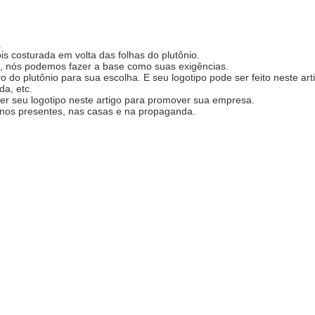
.
s costurada em volta das folhas do plutônio.
, nós podemos fazer a base como suas exigências.
do plutônio para sua escolha. E seu logotipo pode ser feito neste arti
da, etc.
zer seu logotipo neste artigo para promover sua empresa.
 nos presentes, nas casas e na propaganda.