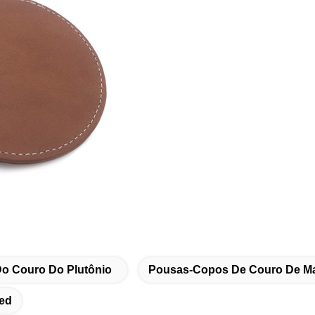
o Couro Do Plutônio
Pousas-Copos De Couro De Ma
ed