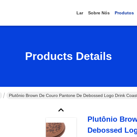
Lar
Sobre Nós
Produtos
Products Details
Plutônio Brown De Couro Pantone De Debossed Logo Drink Coast
Plutônio Bro
Debossed Log