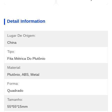
Detail Information
Lugar De Origem:
China
Tipo:
Fita Métrica Do Plutônio
Material:
Plutônio, ABS, Metal
Forma:
Quadrado
Tamanho:
55*55*15mm