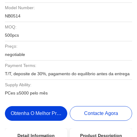
Model Number:
NB0514
MOQ:
500pcs
Preço:
negotiable
Payment Terms:
T/T, deposite de 30%, pagamento do equilíbrio antes da entrega
Supply Ability:
PCes ≥5000 pelo mês
Obtenha O Melhor Preço
Contacte Agora
Detail Information
Product Description