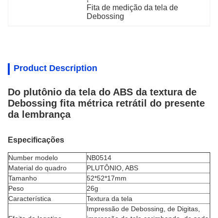
Fita de medição da tela de 
Debossing
Product Description
Do plutônio da tela do ABS da textura de
Debossing fita métrica retrátil do presente
da lembrança
Especificações
Number modelo
NB0514
Material do quadro
PLUTÔNIO, ABS
Tamanho
52*52*17mm
Peso
26g
Característica
Textura da tela
Impressão de Debossing, de Digitas,