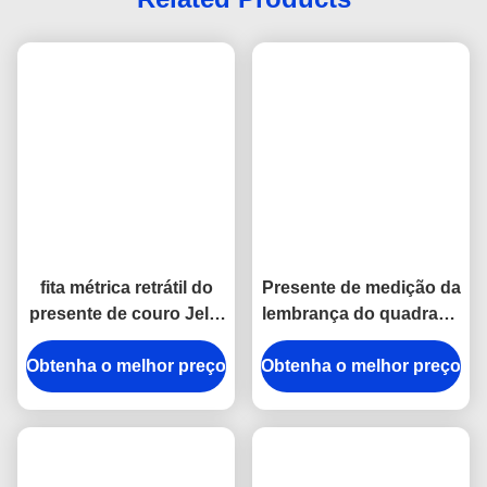
Tags:
Fita Métrica Retrátil De Couro Do Plutônio
Fita Métrica Retrátil Do Presente Da Lembrança
Fita Métrica Retrátil Grossa De 20mm
Related Products