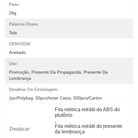
Peso:
26g
Palavra-Chave:
Tela
OEM/ODM:
Aceitado
Uso:
Promoção, Presente Da Propaganda, Presente Da 
Lembrança
Detalhes Da Embalagem:
1pc/polybag, 50pcs/inner Caixa, 500pcs/carton.
Fita métrica retrátil do ABS do 
plutônio
, 
Fita métrica retrátil do presente 
Destacar:
da lembrança
, 